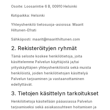
Osoite: Loosarintie 6 B, 00910 Helsinki
Kotipaikka: Helsinki
Yhteyshenkilö tietosuoja-asioissa: Maarit
Hiltunen-Efrati
Sähköposti:
maarit@maarithiltunen.com
2. Rekisteröityjen ryhmät
Tämä seloste koskee henkilötietoja, joita
käsittelemme Palvelun käyttäjistä ja/tai
yrityskäyttäjien yhteyshenkilöistä sekä muista
henkilöistä, joiden henkilötietojen käsittelyä
Palvelun tarjoaminen ja vastaanottaminen
edellyttävät.
3. Tietojen käsittelyn tarkoitukset
Henkilötietoja käsitellään pääasiassa Palvelun
tarjoamiseksi sekä asiakassuhteen hoitamisen ja